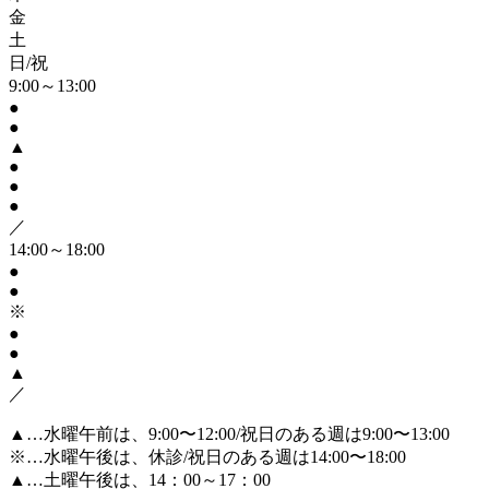
金
土
日/祝
9:00～13:00
●
●
▲
●
●
●
／
14:00～18:00
●
●
※
●
●
▲
／
▲…水曜午前は、9:00〜12:00/祝日のある週は9:00〜13:00
※…水曜午後は、休診/祝日のある週は14:00〜18:00
▲
…土曜午後は、14：00～17：00