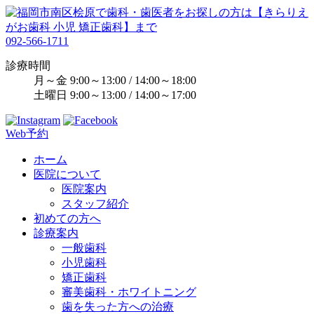
092-566-1711
診療時間
月～金 9:00～13:00 / 14:00～18:00
土曜日 9:00～13:00 / 14:00～17:00
Web予約
ホーム
医院について
医院案内
スタッフ紹介
初めての方へ
診療案内
一般歯科
小児歯科
矯正歯科
審美歯科・ホワイトニング
歯を失った方への治療