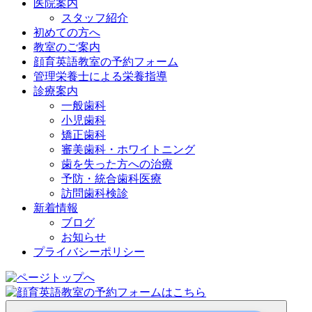
医院案内
スタッフ紹介
初めての方へ
教室のご案内
顔育英語教室の予約フォーム
管理栄養士による栄養指導
診療案内
一般歯科
小児歯科
矯正歯科
審美歯科・ホワイトニング
歯を失った方への治療
予防・統合歯科医療
訪問歯科検診
新着情報
ブログ
お知らせ
プライバシーポリシー