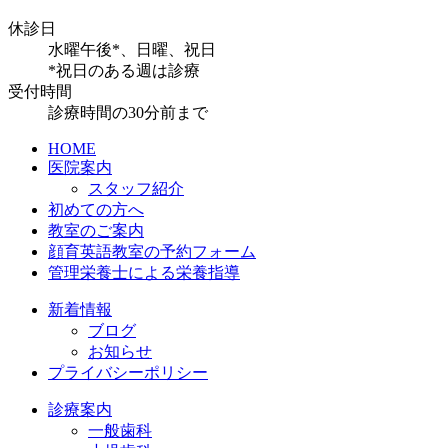
休診日
水曜午後*、日曜、祝日
*祝日のある週は診療
受付時間
診療時間の30分前まで
HOME
医院案内
スタッフ紹介
初めての方へ
教室のご案内
顔育英語教室の予約フォーム
管理栄養士による栄養指導
新着情報
ブログ
お知らせ
プライバシーポリシー
診療案内
一般歯科