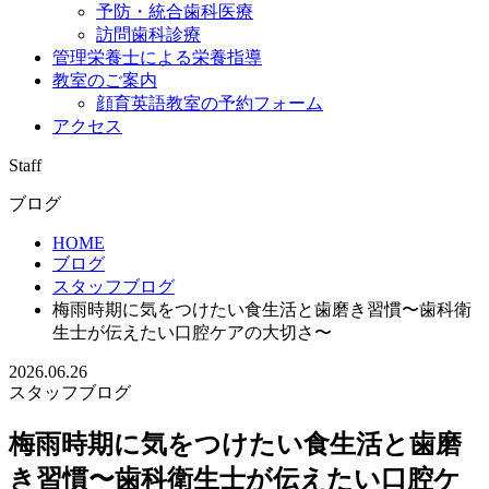
予防・統合歯科医療
訪問歯科診療
管理栄養士による栄養指導
教室のご案内
顔育英語教室の予約フォーム
アクセス
Staff
ブログ
HOME
ブログ
スタッフブログ
梅雨時期に気をつけたい食生活と歯磨き習慣〜歯科衛
生士が伝えたい口腔ケアの大切さ〜
2026.06.26
スタッフブログ
梅雨時期に気をつけたい食生活と歯磨
き習慣〜歯科衛生士が伝えたい口腔ケ