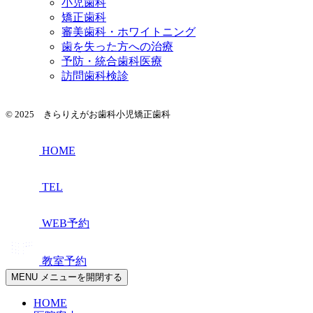
小児歯科
矯正歯科
審美歯科・ホワイトニング
歯を失った方への治療
予防・統合歯科医療
訪問歯科検診
© 2025 きらりえがお歯科小児矯正歯科
HOME
TEL
WEB予約
教室予約
MENU
メニューを開閉する
HOME