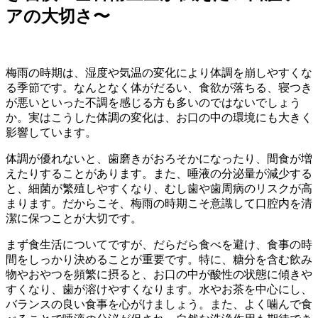
アの大切さ〜
梅雨の時期は、湿度や気温の変化により体調を崩しやすくな
る季節です。なんとなく体がだるい、食欲が落ちる、寝つき
が悪いといった不調を感じる方も多いのではないでしょう
か。実はこうした体調の変化は、お口の中の環境にも大きく
影響しています。
体調が優れないと、歯磨きがおろそかになったり、間食が増
えたりすることがあります。また、唾液の分泌量が減少する
と、細菌が繁殖しやすくなり、むし歯や歯周病のリスクが高
まります。だからこそ、梅雨の時期こそ意識して口腔内を清
潔に保つことが大切です。
まず食生活についてですが、だらだら食べを避け、食事の時
間をしっかり決めることが重要です。特に、糖分を含む飲み
物やおやつを頻繁に摂ると、お口の中が酸性の状態に傾きや
すくなり、歯が溶けやすくなります。水やお茶を中心にし、
バランスの良い食事を心がけましょう。また、よく噛んで食