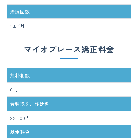
治療回数
1回/月
マイオブレース矯正料金
無料相談
0円
資料取り、診断料
22,000円
基本料金