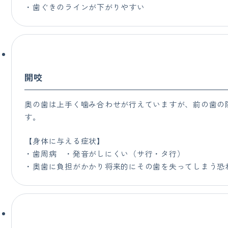
・歯ぐきのラインが下がりやすい
開咬
奥の歯は上手く噛み合わせが行えていますが、前の歯の
す。
【身体に与える症状】
・歯周病 ・発音がしにくい（サ行・タ行）
・奥歯に負担がかかり将来的にその歯を失ってしまう恐