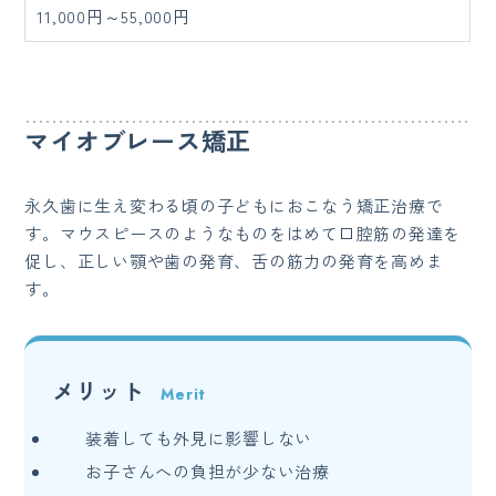
11,000円～55,000円
マイオブレース矯正
永久歯に生え変わる頃の子どもにおこなう矯正治療で
す。マウスピースのようなものをはめて口腔筋の発達を
促し、正しい顎や歯の発育、舌の筋力の発育を高めま
す。
メリット
装着しても外見に影響しない
お子さんへの負担が少ない治療