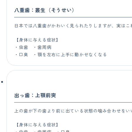
八重歯：叢生（そうせい）
日本では八重歯がかわいく見られたりしますが、実はこ
【身体に与える症状】
・虫歯 ・歯周病
・口臭 ・顎を左右に上手に動かせなくなる
出っ歯：上顎前突
上の歯が下の歯より前に出ている状態の噛み合わせをい
【身体に与える症状】
・虫歯 ・歯周病 ・口臭