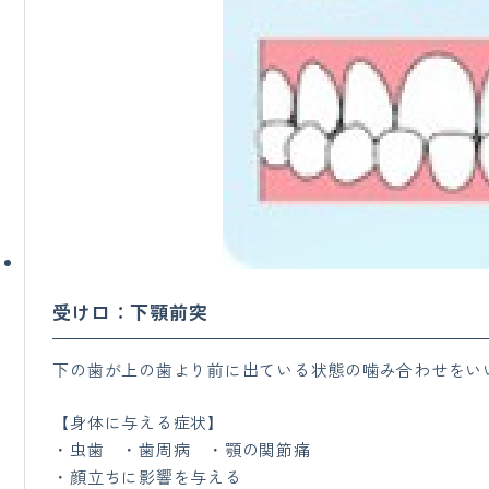
受け口：下顎前突
下の歯が上の歯より前に出ている状態の噛み合わせをい
【身体に与える症状】
・虫歯 ・歯周病 ・顎の関節痛
・顔立ちに影響を与える