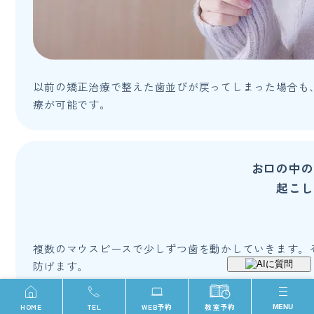
以前の矯正治療で整えた歯並びが戻ってしまった場合も
療が可能です。
お口の中の
起こし
複数のマウスピースで少しずつ歯を動かしていきます。
防げます。
HOME
TEL
WEB予約
教室予約
MENU