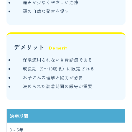
痛みが少なくやさしい治療
顎の自然な発育を促す
デメリット
保険適用されない自費診療である
成長期（5〜10歳頃）に限定される
お子さんの理解と協力が必要
決められた装着時間の厳守が重要
治療期間
3～5年