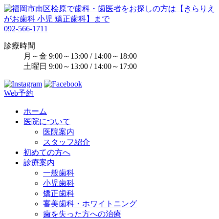
092-566-1711
診療時間
月～金 9:00～13:00 / 14:00～18:00
土曜日 9:00～13:00 / 14:00～17:00
Web予約
ホーム
医院について
医院案内
スタッフ紹介
初めての方へ
診療案内
一般歯科
小児歯科
矯正歯科
審美歯科・ホワイトニング
歯を失った方への治療