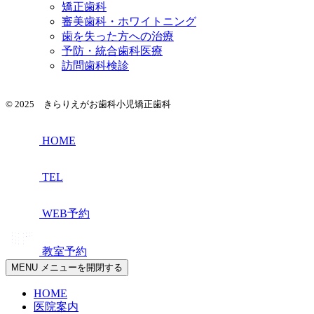
矯正歯科
審美歯科・ホワイトニング
歯を失った方への治療
予防・統合歯科医療
訪問歯科検診
© 2025 きらりえがお歯科小児矯正歯科
HOME
TEL
WEB予約
教室予約
MENU
メニューを開閉する
HOME
医院案内