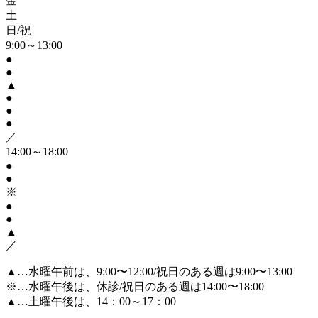
金
土
日/祝
9:00～13:00
●
●
▲
●
●
●
／
14:00～18:00
●
●
※
●
●
▲
／
▲…水曜午前は、9:00〜12:00/祝日のある週は9:00〜13:00
※…水曜午後は、休診/祝日のある週は14:00〜18:00
▲
…土曜午後は、14：00～17：00