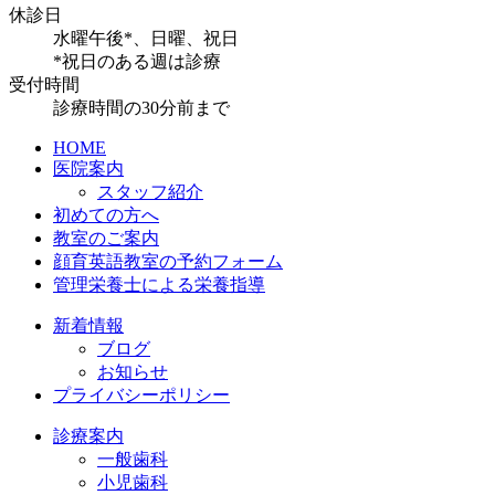
休診日
水曜午後*、日曜、祝日
*祝日のある週は診療
受付時間
診療時間の30分前まで
HOME
医院案内
スタッフ紹介
初めての方へ
教室のご案内
顔育英語教室の予約フォーム
管理栄養士による栄養指導
新着情報
ブログ
お知らせ
プライバシーポリシー
診療案内
一般歯科
小児歯科