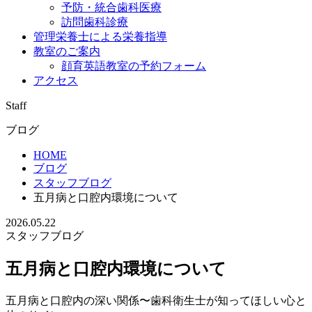
予防・統合歯科医療
訪問歯科診療
管理栄養士による栄養指導
教室のご案内
顔育英語教室の予約フォーム
アクセス
Staff
ブログ
HOME
ブログ
スタッフブログ
五月病と口腔内環境について
2026.05.22
スタッフブログ
五月病と口腔内環境について
五月病と口腔内の深い関係〜歯科衛生士が知ってほしい心と