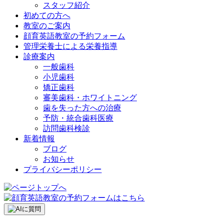
スタッフ紹介
初めての方へ
教室のご案内
顔育英語教室の予約フォーム
管理栄養士による栄養指導
診療案内
一般歯科
小児歯科
矯正歯科
審美歯科・ホワイトニング
歯を失った方への治療
予防・統合歯科医療
訪問歯科検診
新着情報
ブログ
お知らせ
プライバシーポリシー