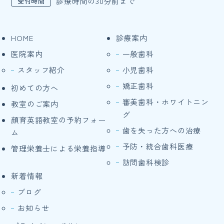
診療時間の30分前まで
受付時間
HOME
診療案内
医院案内
一般歯科
スタッフ紹介
小児歯科
矯正歯科
初めての方へ
審美歯科・ホワイトニン
教室のご案内
グ
顔育英語教室の予約フォー
歯を失った方への治療
ム
予防・統合歯科医療
管理栄養士による栄養指導
訪問歯科検診
新着情報
ブログ
お知らせ