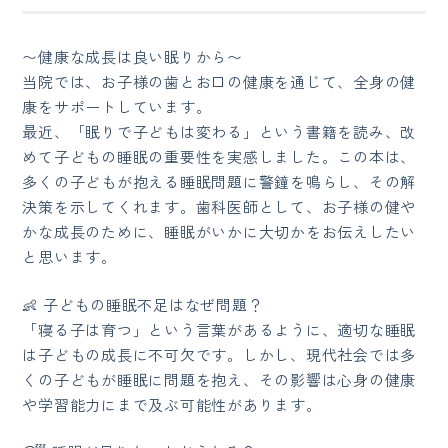
〜健康な成長は良い眠りから〜
当院では、お子様の歯とお口の健康を通じて、全身の健
康をサポートしています。
最近、「眠りで子どもは変わる」という書籍を読み、改
めて子どもの睡眠の重要性を実感しました。この本は、
多くの子どもが抱える睡眠問題に警鐘を鳴らし、その解
決策を示してくれます。歯科医師として、お子様の健や
かな成長のために、睡眠がいかに大切かをお伝えしたい
と思います。
👶 子どもの睡眠不足はなぜ問題？
「寝る子は育つ」という言葉があるように、適切な睡眠
は子どもの成長に不可欠です。しかし、現代社会では多
くの子どもが睡眠に問題を抱え、その影響は心身の健康
や学習能力にまで及ぶ可能性があります。