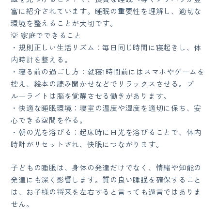
富に紹介されています。睡眠の重要性を理解し、適切な
環境を整えることが大切です。
💡 家庭でできること
・規則正しい生活リズム：毎日同じ時間に寝起きし、体
内時計を整える。
・寝る前の過ごし方：就寝1時間前にはスマホやゲームを
控え、絵本の読み聞かせなどでリラックスさせる。ブ
ルーライトは脳を覚醒させる働きがあります。
・快適な睡眠環境：寝室の温度や湿度を適切に保ち、安
心できる空間を作る。
・朝の光を浴びる：起床時に日光を浴びることで、体内
時計がリセットされ、快眠につながります。
子どもの睡眠は、身体の発達だけでなく、情緒や知能の
発達にも深く影響します。質の良い睡眠を確保すること
は、お子様の将来を左右すると言っても過言ではありま
せん。