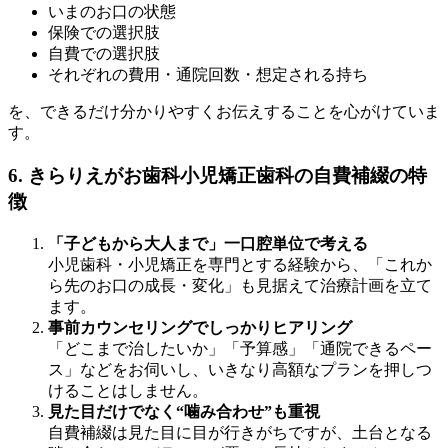
いまのお口の状態
保険での選択肢
自費での選択肢
それぞれの費用・通院回数・想定される持ち
を、できるだけ分かりやすくお伝えすることを心がけていま
す。
6. きらりえがお歯科小児矯正歯科の自費補綴の特
徴
「子どもから大人まで」一口腔単位で考える
小児歯科・小児矯正を専門とする経験から、「これか
ら先のお口の成長・変化」も見据えて治療計画を立て
ます。
事前カウンセリングでしっかりヒアリング
「どこまで治したいか」「予算感」「通院できるペー
ス」などをお伺いし、いきなり高額なプランを押しつ
けることはしません。
見た目だけでなく“噛み合わせ”も重視
自費補綴は見た目に目が行きがちですが、土台となる