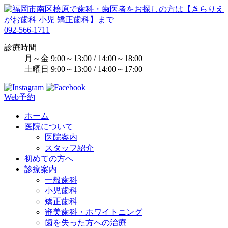
092-566-1711
診療時間
月～金 9:00～13:00 / 14:00～18:00
土曜日 9:00～13:00 / 14:00～17:00
Web予約
ホーム
医院について
医院案内
スタッフ紹介
初めての方へ
診療案内
一般歯科
小児歯科
矯正歯科
審美歯科・ホワイトニング
歯を失った方への治療