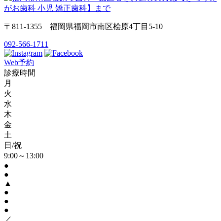
〒811-1355 福岡県福岡市南区桧原4丁目5-10
092-566-1711
Web予約
診療時間
月
火
水
木
金
土
日/祝
9:00～13:00
●
●
▲
●
●
●
／