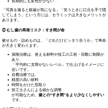
長期的にも変色が少ない
「写真を撮ると銀歯が気になる」「笑うときに口元を手で隠
してしまう」という方には、セラミックは大きなメリットが
あります。
② むし歯の再発リスク：すき間が命
被せもの・詰めものは、「どれだけピッタリ合うか」で寿命
が大きく変わります。
保険治療は、使える材料や技工の工程・回数に制限が
あり、
「平均的に支障がないレベル」で仕上げるイメージに
近いです。
自費治療では、
精度の高い材料
時間をかけた型取り
技工士さんによる細かな調整
が可能なため、
歯との“すき間”をより少なくしやすい
です。