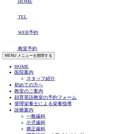
HOME
TEL
WEB予約
教室予約
MENU
メニューを開閉する
HOME
医院案内
スタッフ紹介
初めての方へ
教室のご案内
顔育英語教室の予約フォーム
管理栄養士による栄養指導
診療案内
一般歯科
小児歯科
矯正歯科