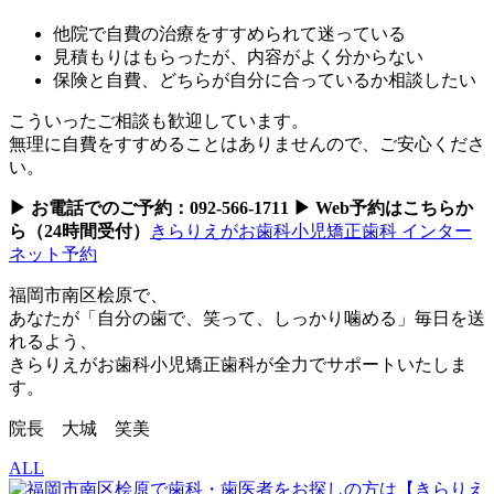
他院で自費の治療をすすめられて迷っている
見積もりはもらったが、内容がよく分からない
保険と自費、どちらが自分に合っているか相談したい
こういったご相談も歓迎しています。
無理に自費をすすめることはありませんので、ご安心くださ
い。
▶ お電話でのご予約：092-566-1711 ▶ Web予約はこちらか
ら（24時間受付）
きらりえがお歯科小児矯正歯科 インター
ネット予約
福岡市南区桧原で、
あなたが「自分の歯で、笑って、しっかり噛める」毎日を送
れるよう、
きらりえがお歯科小児矯正歯科が全力でサポートいたしま
す。
院長 大城 笑美
ALL