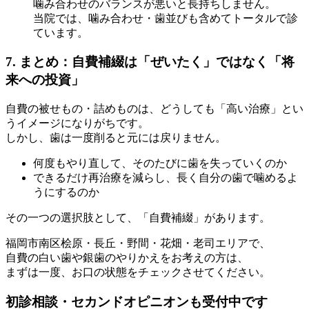
噛み合わせのバランスが悪いと長持ちしません。
当院では、噛み合わせ・歯並びも含めてトータルで診
ています。
7. まとめ：自費補綴は「ぜいたく」ではなく「将
来への投資」
自費の被せもの・詰めものは、どうしても「高い治療」とい
うイメージになりがちです。
しかし、歯は一度削ると元には戻りません。
何度もやり直して、そのたびに歯を失っていくのか
できるだけ再治療を減らし、長く自分の歯で噛めるよ
うにするのか
その一つの選択肢として、「自費補綴」があります。
福岡市南区桧原・長丘・野間・花畑・老司エリアで、
自費の白い歯や銀歯のやりかえをお考えの方は、
まずは一度、お口の状態をチェックさせてください。
初診相談・セカンドオピニオンも受付中です