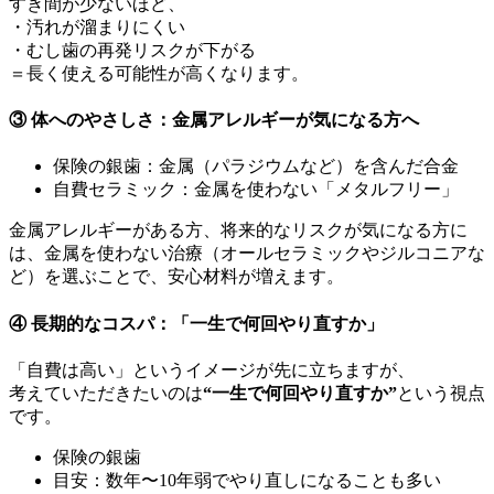
すき間が少ないほど、
・汚れが溜まりにくい
・むし歯の再発リスクが下がる
＝長く使える可能性が高くなります。
③ 体へのやさしさ：金属アレルギーが気になる方へ
保険の銀歯：金属（パラジウムなど）を含んだ合金
自費セラミック：金属を使わない「メタルフリー」
金属アレルギーがある方、将来的なリスクが気になる方に
は、金属を使わない治療（オールセラミックやジルコニアな
ど）を選ぶことで、安心材料が増えます。
④ 長期的なコスパ：「一生で何回やり直すか」
「自費は高い」というイメージが先に立ちますが、
考えていただきたいのは
“一生で何回やり直すか”
という視点
です。
保険の銀歯
目安：数年〜10年弱でやり直しになることも多い