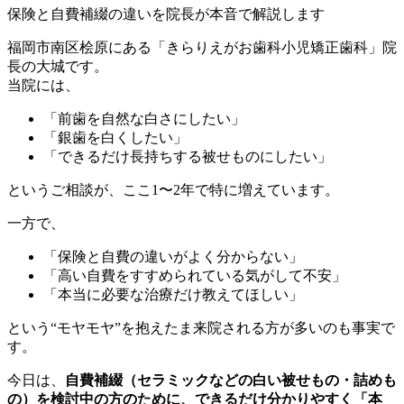
保険と自費補綴の違いを院長が本音で解説します
福岡市南区桧原にある「きらりえがお歯科小児矯正歯科」院
長の大城です。
当院には、
「前歯を自然な白さにしたい」
「銀歯を白くしたい」
「できるだけ長持ちする被せものにしたい」
というご相談が、ここ1〜2年で特に増えています。
一方で、
「保険と自費の違いがよく分からない」
「高い自費をすすめられている気がして不安」
「本当に必要な治療だけ教えてほしい」
という“モヤモヤ”を抱えたま来院される方が多いのも事実で
す。
今日は、
自費補綴（セラミックなどの白い被せもの・詰めも
の）を検討中の方のために、できるだけ分かりやすく「本