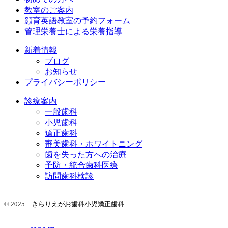
教室のご案内
顔育英語教室の予約フォーム
管理栄養士による栄養指導
新着情報
ブログ
お知らせ
プライバシーポリシー
診療案内
一般歯科
小児歯科
矯正歯科
審美歯科・ホワイトニング
歯を失った方への治療
予防・統合歯科医療
訪問歯科検診
© 2025 きらりえがお歯科小児矯正歯科