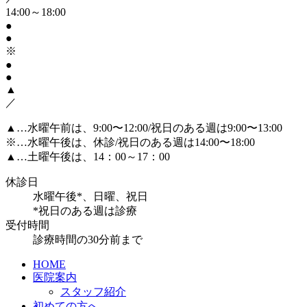
14:00～18:00
●
●
※
●
●
▲
／
▲…水曜午前は、9:00〜12:00/祝日のある週は9:00〜13:00
※…水曜午後は、休診/祝日のある週は14:00〜18:00
▲
…土曜午後は、14：00～17：00
休診日
水曜午後*、日曜、祝日
*祝日のある週は診療
受付時間
診療時間の30分前まで
HOME
医院案内
スタッフ紹介
初めての方へ