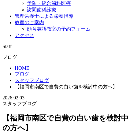
予防・統合歯科医療
訪問歯科診療
管理栄養士による栄養指導
教室のご案内
顔育英語教室の予約フォーム
アクセス
Staff
ブログ
HOME
ブログ
スタッフブログ
【福岡市南区で自費の白い歯を検討中の方へ】
2026.02.03
スタッフブログ
【福岡市南区で自費の白い歯を検討中
の方へ】