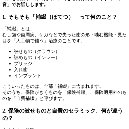
音」でお話しします。
1. そもそも「補綴（ほてつ）」って何のこと？
「補綴」とは、
むし歯や歯周病、ケガなどで失った歯の形・噛む機能・見た
目を「人工物で補う」治療のことです。
被せもの（クラウン）
詰めもの（インレー）
ブリッジ
入れ歯
インプラント
こういったものは、全部「補綴」に含まれます。
そのうち、保険がきくものを「保険補綴」、保険適用外のも
のを「自費補綴」と呼びます。
2. 保険の被せものと自費のセラミック、何が違う
の？