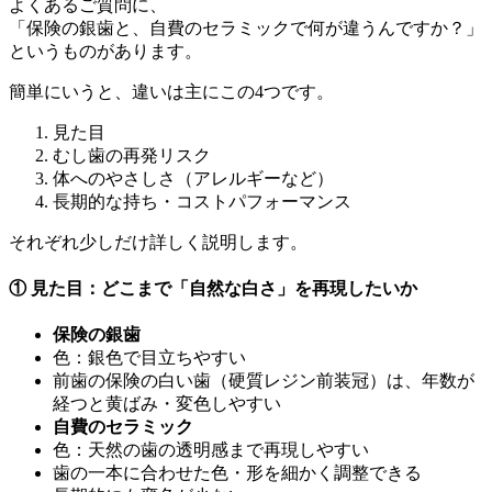
よくあるご質問に、
「保険の銀歯と、自費のセラミックで何が違うんですか？」
というものがあります。
簡単にいうと、違いは主にこの4つです。
見た目
むし歯の再発リスク
体へのやさしさ（アレルギーなど）
長期的な持ち・コストパフォーマンス
それぞれ少しだけ詳しく説明します。
① 見た目：どこまで「自然な白さ」を再現したいか
保険の銀歯
色：銀色で目立ちやすい
前歯の保険の白い歯（硬質レジン前装冠）は、年数が
経つと黄ばみ・変色しやすい
自費のセラミック
色：天然の歯の透明感まで再現しやすい
歯の一本に合わせた色・形を細かく調整できる