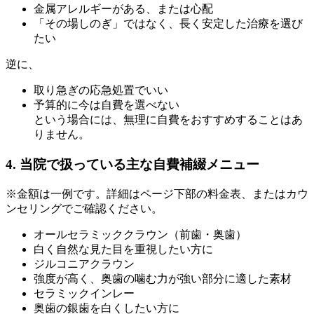
金属アレルギーがある、または心配
「その場しのぎ」ではなく、長く安定した治療を選び
たい
逆に、
取り急ぎの応急処置でいい
予算的に今は自費を選べない
という場合には、無理に自費をおすすめすることはあ
りません。
4. 当院で扱っている主な自費補綴メニュー
※金額は一例です。詳細はページ下部の料金表、またはカウ
ンセリングでご確認ください。
オールセラミッククラウン（前歯・奥歯）
白く自然な見た目を重視したい方に
ジルコニアクラウン
強度が高く、奥歯の噛む力が強い部分に適した素材
セラミックインレー
奥歯の銀歯を白くしたい方に