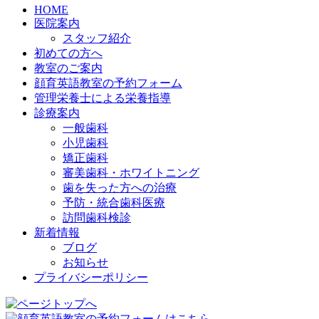
HOME
医院案内
スタッフ紹介
初めての方へ
教室のご案内
顔育英語教室の予約フォーム
管理栄養士による栄養指導
診療案内
一般歯科
小児歯科
矯正歯科
審美歯科・ホワイトニング
歯を失った方への治療
予防・統合歯科医療
訪問歯科検診
新着情報
ブログ
お知らせ
プライバシーポリシー