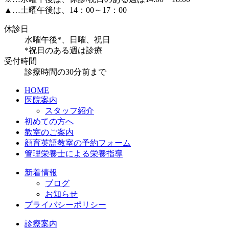
▲
…土曜午後は、14：00～17：00
休診日
水曜午後*、日曜、祝日
*祝日のある週は診療
受付時間
診療時間の30分前まで
HOME
医院案内
スタッフ紹介
初めての方へ
教室のご案内
顔育英語教室の予約フォーム
管理栄養士による栄養指導
新着情報
ブログ
お知らせ
プライバシーポリシー
診療案内