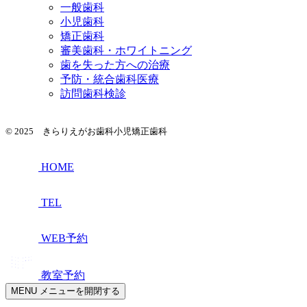
一般歯科
小児歯科
矯正歯科
審美歯科・ホワイトニング
歯を失った方への治療
予防・統合歯科医療
訪問歯科検診
© 2025 きらりえがお歯科小児矯正歯科
HOME
TEL
WEB予約
教室予約
MENU
メニューを開閉する