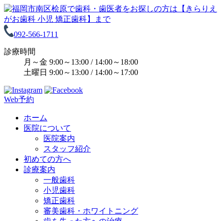
092-566-1711
診療時間
月～金 9:00～13:00 / 14:00～18:00
土曜日 9:00～13:00 / 14:00～17:00
Web予約
ホーム
医院について
医院案内
スタッフ紹介
初めての方へ
診療案内
一般歯科
小児歯科
矯正歯科
審美歯科・ホワイトニング