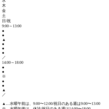
水
木
金
土
日/祝
9:00～13:00
●
●
▲
●
●
●
／
14:00～18:00
●
●
※
●
●
▲
／
▲…水曜午前は、9:00〜12:00/祝日のある週は9:00〜13:00
※…水曜午後は、休診/祝日のある週は14:00〜18:00