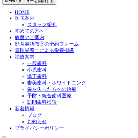
MENU
メニューを開閉する
HOME
医院案内
スタッフ紹介
初めての方へ
教室のご案内
顔育英語教室の予約フォーム
管理栄養士による栄養指導
診療案内
一般歯科
小児歯科
矯正歯科
審美歯科・ホワイトニング
歯を失った方への治療
予防・統合歯科医療
訪問歯科検診
新着情報
ブログ
お知らせ
プライバシーポリシー