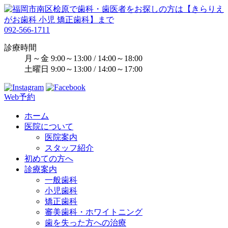
092-566-1711
診療時間
月～金 9:00～13:00 / 14:00～18:00
土曜日 9:00～13:00 / 14:00～17:00
Web予約
ホーム
医院について
医院案内
スタッフ紹介
初めての方へ
診療案内
一般歯科
小児歯科
矯正歯科
審美歯科・ホワイトニング
歯を失った方への治療