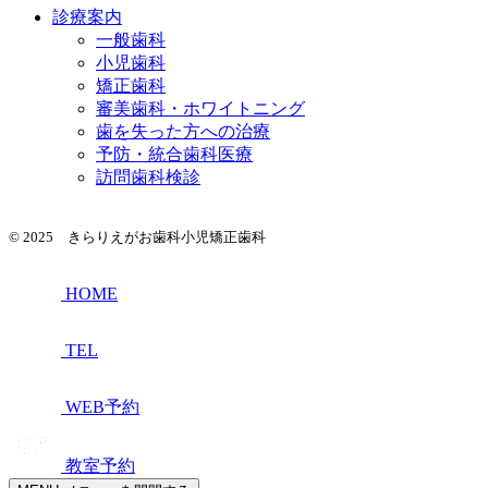
診療案内
一般歯科
小児歯科
矯正歯科
審美歯科・ホワイトニング
歯を失った方への治療
予防・統合歯科医療
訪問歯科検診
© 2025 きらりえがお歯科小児矯正歯科
HOME
TEL
WEB予約
教室予約