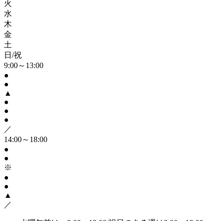
火
水
木
金
土
日/祝
9:00～13:00
●
●
▲
●
●
●
／
14:00～18:00
●
●
※
●
●
▲
／