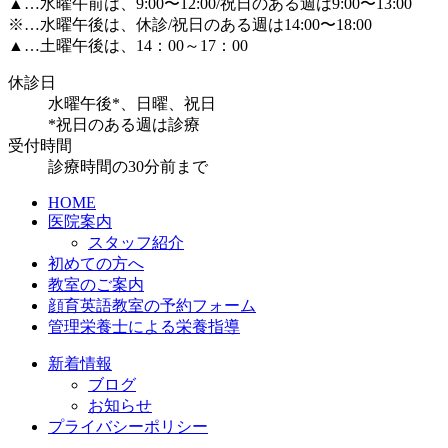
▲…水曜午前は、9:00〜12:00/祝日のある週は9:00〜13:00
※…水曜午後は、休診/祝日のある週は14:00〜18:00
▲
…土曜午後は、14：00～17：00
休診日
水曜午後*、日曜、祝日
*祝日のある週は診療
受付時間
診療時間の30分前まで
HOME
医院案内
スタッフ紹介
初めての方へ
教室のご案内
顔育英語教室の予約フォーム
管理栄養士による栄養指導
新着情報
ブログ
お知らせ
プライバシーポリシー